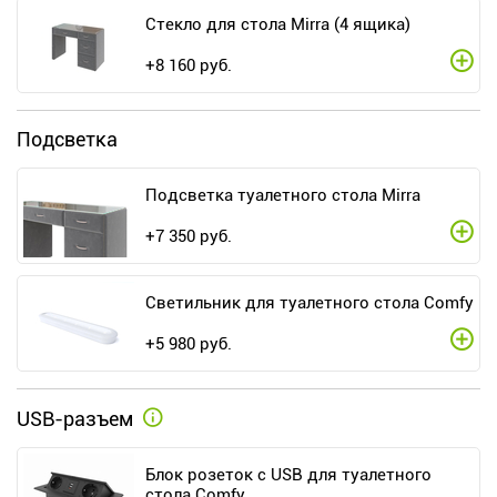
Стекло для стола Mirra (4 ящика)
+
8 160
руб.
Подсветка
Подсветка туалетного стола Mirra
+
7 350
руб.
Светильник для туалетного стола Comfy
+
5 980
руб.
USB-разъем
Блок розеток с USB для туалетного
стола Comfy