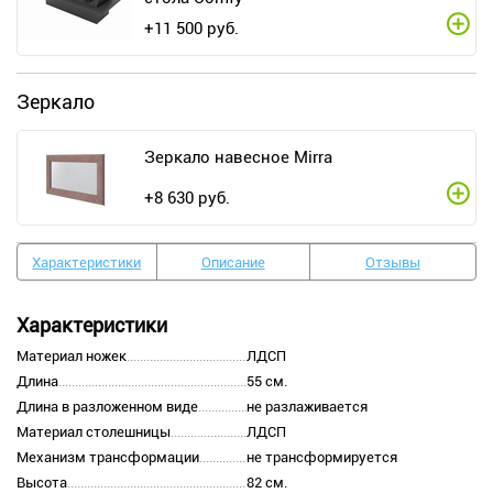
+
11 500
руб.
Зеркало
Зеркало навесное Mirra
+
8 630
руб.
Характеристики
Описание
Отзывы
Характеристики
Материал ножек
ЛДСП
Длина
55 см.
Длина в разложенном виде
не разлаживается
Материал столешницы
ЛДСП
Механизм трансформации
не трансформируется
Высота
82 см.