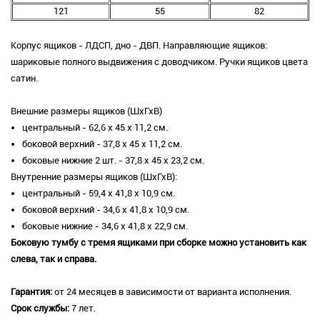
121
55
82
Корпус ящиков - ЛДСП, дно - ДВП. Направляющие ящиков:
шариковые полного выдвижения с доводчиком. Ручки ящиков цвета
сатин.
Внешние размеры ящиков (ШхГхВ)
центральный - 62,6 х 45 х 11,2 см.
боковой верхний - 37,8 х 45 х 11,2 см.
боковые нижние 2 шт. - 37,8 х 45 х 23,2 см.
Внутренние размеры ящиков (ШхГхВ):
центральный - 59,4 х 41,8 х 10,9 см.
боковой верхний - 34,6 х 41,8 х 10,9 см.
боковые нижние - 34,6 х 41,8 х 22,9 см.
Боковую тумбу с тремя ящиками при сборке можно установить как
слева, так и справа.
Гарантия:
от 24 месяцев в зависимости от варианта исполнения.
Срок службы:
7 лет.