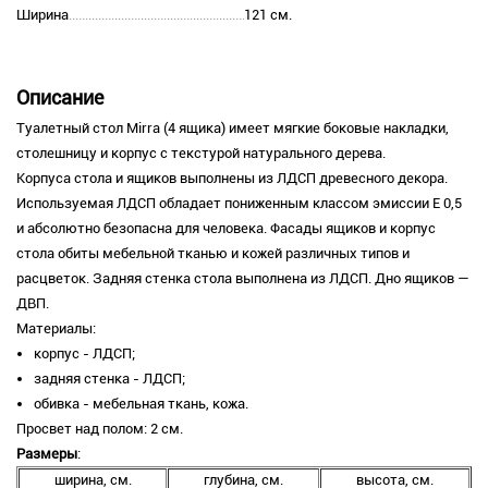
Ширина
121 см.
Описание
Туалетный стол Mirra (4 ящика) имеет мягкие боковые накладки,
столешницу и корпус с текстурой натурального дерева.
Корпуса стола и ящиков выполнены из ЛДСП древесного декора.
Используемая ЛДСП обладает пониженным классом эмиссии E 0,5
и абсолютно безопасна для человека. Фасады ящиков и корпус
стола обиты мебельной тканью и кожей различных типов и
расцветок. Задняя стенка стола выполнена из ЛДСП. Дно ящиков —
ДВП.
Материалы:
корпус - ЛДСП;
задняя стенка - ЛДСП;
обивка - мебельная ткань, кожа.
Просвет над полом: 2 см.
Размеры
:
ширина, см.
глубина, см.
высота, см.