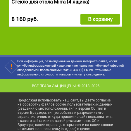
Стекло для стола Mirra (4 ящика)
8 160 руб.
В корзину
Вся информация, размещенная на данном интернет-сайте, носит
сугубо информационный характер и не является публичной офертой,
определяемой положениями Статьи 437 (2) ГК РФ. Уточняйие
информацию о стоимости товаров и услуг у сотрудника.
ВСЕ ПРАВА ЗАЩИЩЕНЫ. © 2013-2026
Продолжая использовать наш сайт, вы даете согласие
на обработку файлов cookie, пользовательских данных
(сведения о местоположении; тип и версия ОС; тип и
версия Браузера; тип устройства и разрешение его
экрана; источник откуда пришел на сайт пользователь;
с какого сайта или по какой рекламе; язык ОС и
Браузера; какие страницы открывает и на какие кнопки
нажимает пользователь; ip-адрес) в целях