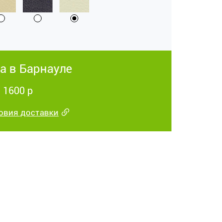
а в Барнауле
 1600 р
овия доставки