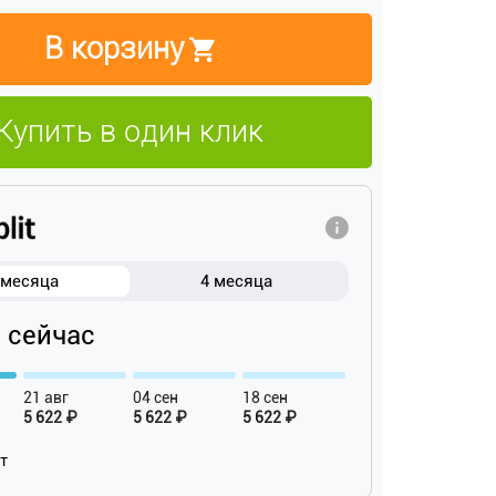
В корзину
Купить в один клик
 месяца
4 месяца
₽ сейчас
21 авг
04 сен
18 сен
5 622 ₽
5 622 ₽
5 622 ₽
ат