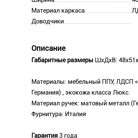
Материал каркаса
Л
Доводчики
Описание
Габаритные размеры
ШхДхВ: 48х51х
Материалы: мебельный ППУ, ЛДСП «
Германия) , экокожа класса Люкс.
Материал ручек: матовый металл (Г
Фурнитура: Италия
Гарантия
3 года