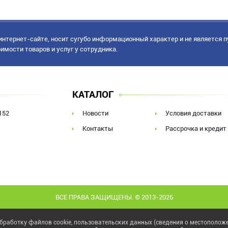
нтернет-сайте, носит сугубо информационный характер и не является 
имости товаров и услуг у сотрудника.
КАТАЛОГ
152
Новости
Условия доставки
Контакты
Рассрочка и кредит
ВСЕ ПРАВА ЗАЩИЩЕНЫ. © 2013-2026
бработку файлов cookie, пользовательских данных (сведения о местоположен