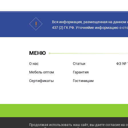
Вся информация, размещенная на данном и
437 (2) ГК РФ. Уточняйие информацию о сто
МЕНЮ
О нас
Статьи
ФЗ № 
Мебель оптом
Гарантия
Сертификаты
Гостиницам
Продолжая использовать наш сайт, вы даете согласие на о