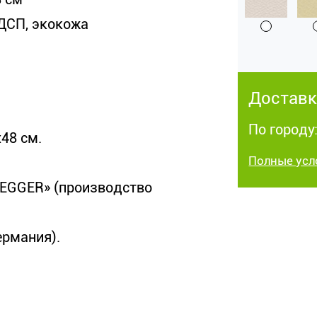
ДСП, экокожа
Доставк
По городу:
48 см.
Полные усл
EGGER» (производство
ермания).