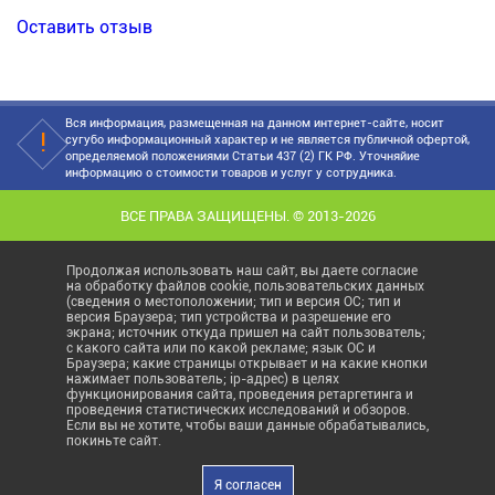
Оставить отзыв
Вся информация, размещенная на данном интернет-сайте, носит
сугубо информационный характер и не является публичной офертой,
определяемой положениями Статьи 437 (2) ГК РФ. Уточняйие
информацию о стоимости товаров и услуг у сотрудника.
ВСЕ ПРАВА ЗАЩИЩЕНЫ. © 2013-2026
Продолжая использовать наш сайт, вы даете согласие
на обработку файлов cookie, пользовательских данных
(сведения о местоположении; тип и версия ОС; тип и
версия Браузера; тип устройства и разрешение его
экрана; источник откуда пришел на сайт пользователь;
с какого сайта или по какой рекламе; язык ОС и
Браузера; какие страницы открывает и на какие кнопки
нажимает пользователь; ip-адрес) в целях
функционирования сайта, проведения ретаргетинга и
проведения статистических исследований и обзоров.
Если вы не хотите, чтобы ваши данные обрабатывались,
покиньте сайт.
Я согласен