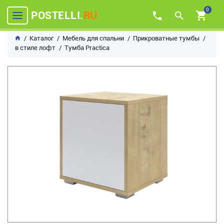
0
POSTELLI.
RU
Каталог
Мебель для спальни
Прикроватные тумбы
в стиле лофт
Тумба Practica