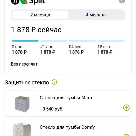
2 месяца
4 месяца
1 878 ₽ сейчас
07 авг
21 авг
04 сен
18 сен
1 878 ₽
1 878 ₽
1 878 ₽
1 878 ₽
Без переплат
Защитное стекло
Стекло для тумбы Mirra
+
3 540
руб.
Стекло для тумбы Comfy