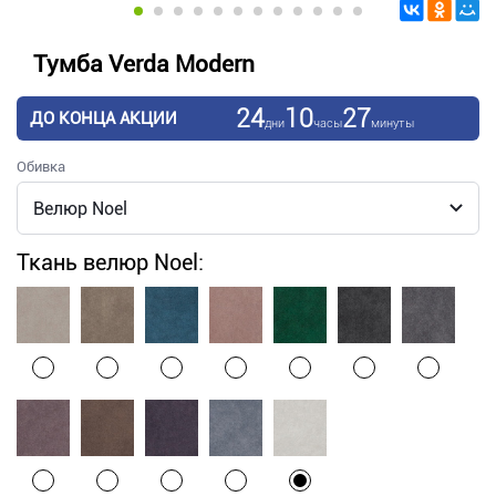
Тумба Verda Modern
24
10
27
ДО КОНЦА АКЦИИ
дни
часы
минуты
Обивка
Ткань велюр Noel: