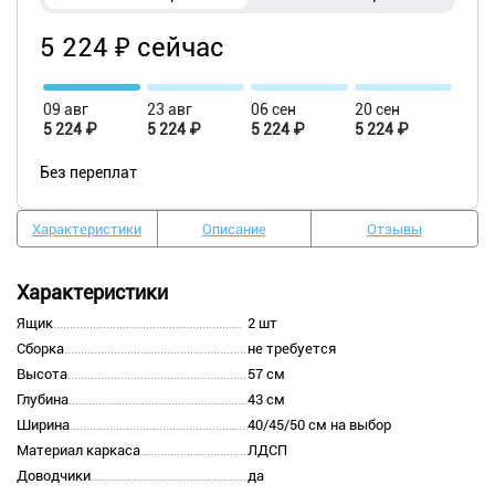
5 224 ₽ сейчас
09 авг
23 авг
06 сен
20 сен
5 224 ₽
5 224 ₽
5 224 ₽
5 224 ₽
Без переплат
Характеристики
Описание
Отзывы
Характеристики
Ящик
2 шт
Сборка
не требуется
Высота
57 см
Глубина
43 см
Ширина
40/45/50 см на выбор
Материал каркаса
ЛДСП
Доводчики
да