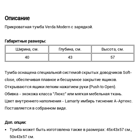
Описание
Прикроватная тумба Verda Modern с зарядкой.
Габаритные размеры:
Ширина, см.
Глубина, см.
Высота, см.
40
43
57
Тумба оснащена специальной системой скрытых доводчиков Soft-
close, обеспечивая плавное и бесшумное закрытие ящиков.
Открываются ящики легким нажатием руки (Push to Open).
Обивка - экокожа класса "Люкс" или мягкая мебельная ткань.
Цвет внутреннего наполнения
 - 
Lamarty имбирь тиснение А-Артекс.
Поставляется в собранном виде.
Доп. опции:
Тумба может быть изготовлена также в размерах: 45х43х57 см.,
50х43х57 см.