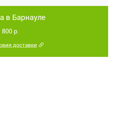
а в Барнауле
 800 р.
овия доставки