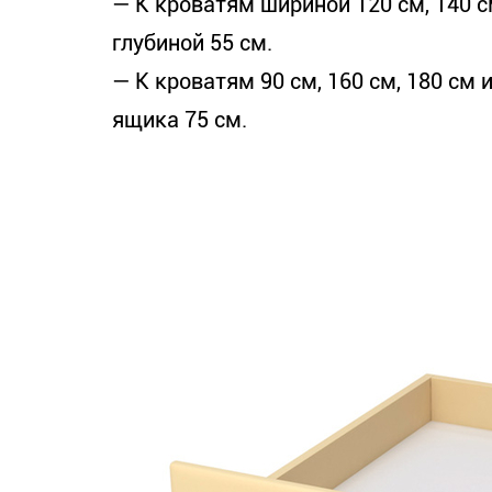
— К кроватям шириной 120 см, 140 
глубиной 55 см.
— К кроватям 90 см, 160 см, 180 см 
ящика 75 см.