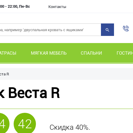
00 - 22:00, Пн-Вс
Контакты
АТРАСЫ
МЯГКАЯ МЕБЕЛЬ
СПАЛЬНИ
ГОСТИ
ста R
 Веста R
4
42
Скидка 40%.