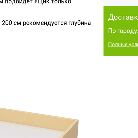
см подойдет ящик только
Доставк
и 200 см рекомендуется глубина
По городу:
Полные усл