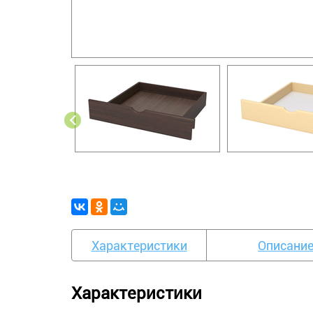
Характеристики
Описани
Характеристики