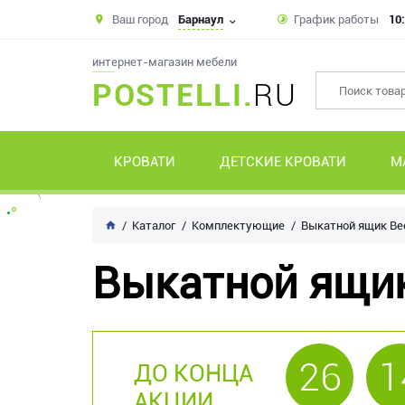
Ваш город
Барнаул
График работы
10:
интернет-магазин мебели
POSTELLI.
RU
КРОВАТИ
ДЕТСКИЕ КРОВАТИ
М
Каталог
Комплектующие
Выкатной ящик Ве
Выкатной ящик
26
1
ДО КОНЦА
АКЦИИ