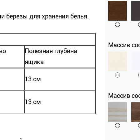
и березы для хранения белья.
Массив со
во
Полезная глубина
ящика
13 см
Массив со
13 см