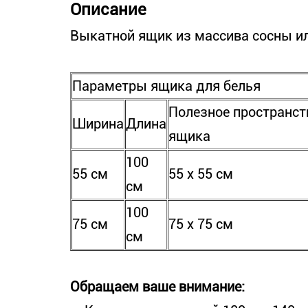
Описание
Выкатной ящик из массива сосны ил
Параметры ящика для белья
Полезное пространст
Ширина
Длина
ящика
100
55 см
55 х 55 см
см
100
75 см
75 х 75 см
см
Обращаем ваше внимание: