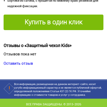
Бортики из сатина, с прошитой по нижнему краю резинкой для
надежной фиксации.
Купить в один клик
Отзывы о «Защитный чехол Kids»
Отзывов пока нет
Оставить отзыв
Вся информация, размещенная на данном интернет-сайте, носит
сугубо информационный характер и не является публичной офертой,
определяемой положениями Статьи 437 (2) ГК РФ. Уточняйие
информацию о стоимости товаров и услуг у сотрудника.
ВСЕ ПРАВА ЗАЩИЩЕНЫ. © 2013-2026