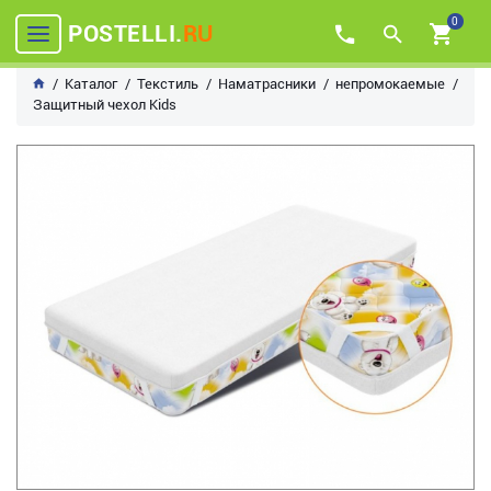
0
POSTELLI.
RU
Каталог
Текстиль
Наматрасники
непромокаемые
Защитный чехол Kids