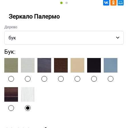
Зеркало Палермо
Дерево
Бук: