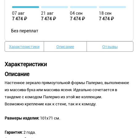
07 авг
21 авг
04 сен
18 сен
7 474 ₽
7 474 ₽
7 474 ₽
7 474 ₽
Без переплат
Характеристики
Описание
Отзывы
Характеристики
Описание
Настенное зеркало прямоугольной формы Палермо, выполненное
из массива бука или массива ясеня. Идеально сочетается в
тандеме с комодом Палермо из этой же коллекции.
Возможно крепление как к стене, так и к комоду.
Размеры изделия:
101х71 см.
Гарантия:
2 года.