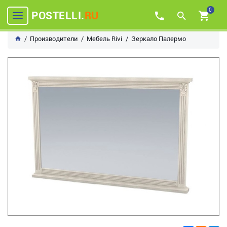
0
POSTELLI.
RU
Производители
Мебель Rivi
Зеркало Палермо