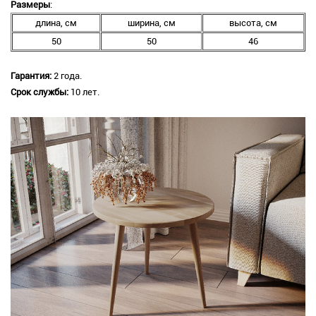
Размеры
:
длина, см
ширина, см
высота, см
50
50
46
Гарантия:
2 года.
Срок службы:
10 лет.