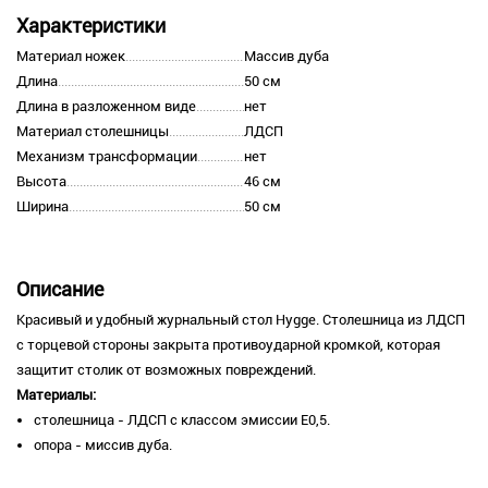
Характеристики
Материал ножек
Массив дуба
Длина
50 см
Длина в разложенном виде
нет
Материал столешницы
ЛДСП
Механизм трансформации
нет
Высота
46 см
Ширина
50 см
Описание
Красивый и удобный журнальный стол Hygge. Столешница из ЛДСП
с торцевой стороны закрыта противоударной кромкой, которая
защитит столик от возможных повреждений.
Материалы:
столешница - ЛДСП с классом эмиссии Е0,5.
опора - миссив дуба.