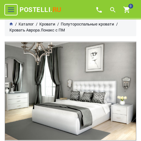
0
POSTELLI.
RU
Каталог
Кровати
Полутороспальные кровати
Кровать Аврора Лонакс с ПМ