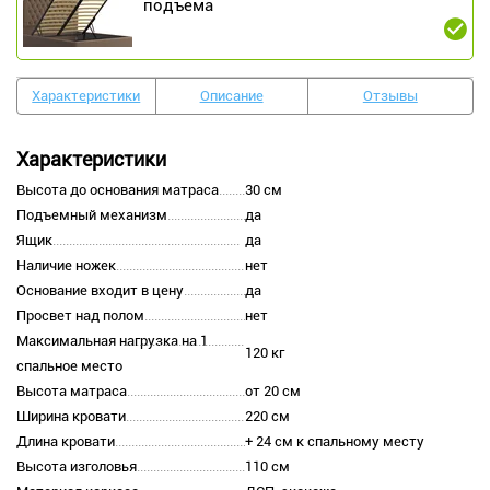
подъема
Характеристики
Описание
Отзывы
Характеристики
Высота до основания матраса
30 см
Подъемный механизм
да
Ящик
да
Наличие ножек
нет
Основание входит в цену
да
Просвет над полом
нет
Максимальная нагрузка на 1
120 кг
спальное место
Высота матраса
от 20 см
Ширина кровати
220 см
Длина кровати
+ 24 см к спальному месту
Высота изголовья
110 см