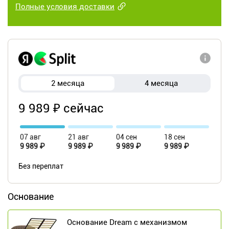
Полные условия доставки
2 месяца
4 месяца
9 989 ₽ сейчас
07 авг
21 авг
04 сен
18 сен
9 989 ₽
9 989 ₽
9 989 ₽
9 989 ₽
Без переплат
Основание
Основание Dream c механизмом