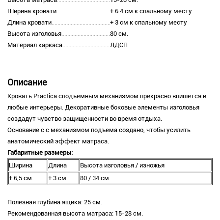
Ширина кровати
+ 6.4 см к спальному месту
Длина кровати
+ 3 см к спальному месту
Высота изголовья
80 см.
Материал каркаса
ЛДСП
Описание
Кровать Practica сподъемным механизмом прекрасно впишется в
любые интерьеры. Декоративные боковые элементы изголовья
создадут чувство защищенности во время отдыха.
Основание с с механизмом подъема создано, чтобы усилить
анатомический эффект матраса.
Габаритные размеры:
Ширина
Длина
Высота изголовья / изножья
+ 6,5 см.
+ 3 см.
80 / 34 см.
Полезная глубина ящика: 25 см.
Рекомендованная высота матраса: 15-28 см.