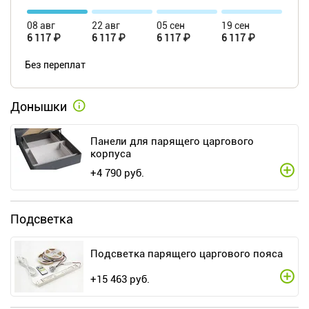
08 авг
22 авг
05 сен
19 сен
6 117 ₽
6 117 ₽
6 117 ₽
6 117 ₽
Без переплат
Донышки
Панели для парящего царгового
корпуса
+
4 790
руб.
Подсветка
Подсветка парящего царгового пояса
+
15 463
руб.