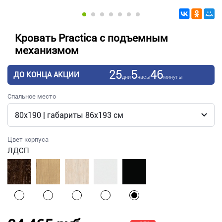
Кровать Practica с подъемным
механизмом
25
5
46
ДО КОНЦА АКЦИИ
дни
часы
минуты
Спальное место
Цвет корпуса
ЛДСП