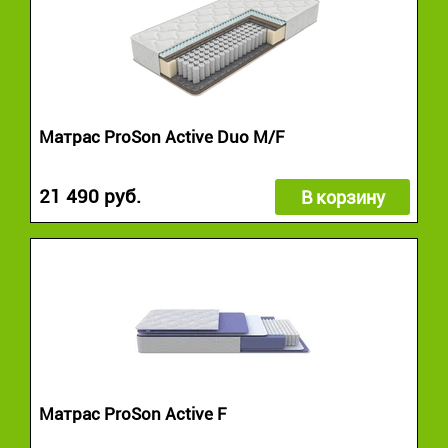
Матрас ProSon Active Duo M/F
21 490 руб.
В корзину
Матрас ProSon Active F