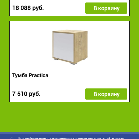
18 088 руб.
В корзину
Тумба Practica
7 510 руб.
В корзину
Вся информация, размещенная на данном интернет-сайте, носит