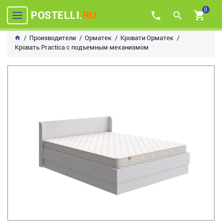
0
POSTELLI.
RU
Производители
Орматек
Кровати Орматек
Кровать Practica с подъемным механизмом