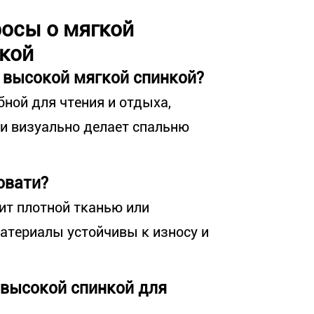
осы о мягкой
нкой
 высокой мягкой спинкой?
ной для чтения и отдыха,
 и визуально делает спальню
овати?
ит плотной тканью или
атериалы устойчивы к износу и
 высокой спинкой для