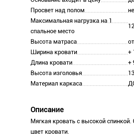
Просвет над полом
н
Максимальная нагрузка на 1
12
спальное место
Высота матраса
от
Ширина кровати
+
Длина кровати
+
Высота изголовья
1
Материал каркаса
Д
Описание
Мягкая кровать с высокой спинкой.
цвет кровати.