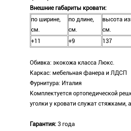
Внешние габариты кровати:
по ширине,
по длине,
высота из
см.
см.
см.
+11
+9
137
Обивка: экокожа класса Люкс.
Каркас: мебельная фанера и ЛДСП
Фурнитура: Италия
Комплектуется ортопедической реш
уголки у кровати служат стяжками, 
Гарантия:
3 года