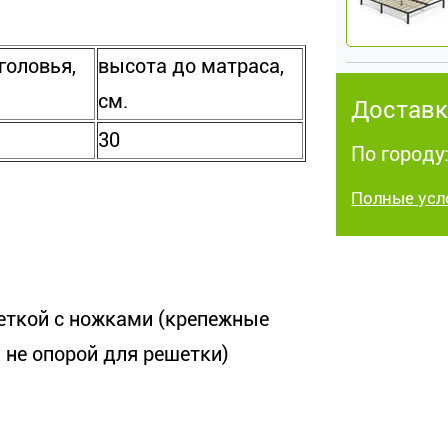
головья,
высота до матраса,
см.
Доставк
30
По городу:
Полные усл
еткой с ножками (крепежные
а не опорой для решетки)