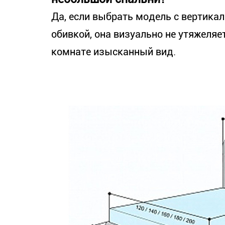
Да, если выбрать модель с вертика
обивкой, она визуально не утяжеляе
комнате изысканный вид.