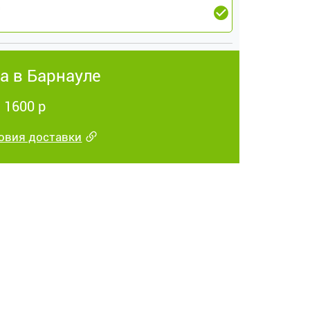
а в Барнауле
 1600 р
овия доставки