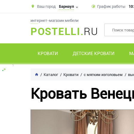
Ваш город
Барнаул
График работы
10:
интернет-магазин мебели
POSTELLI.
RU
КРОВАТИ
ДЕТСКИЕ КРОВАТИ
М
Каталог
Кровати
с мягким изголовьем
вы
Кровать Венец