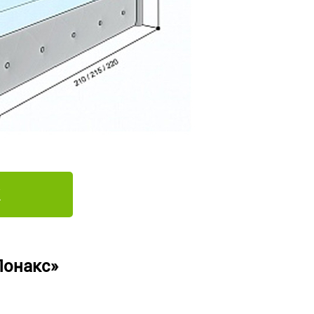
Лонакс»