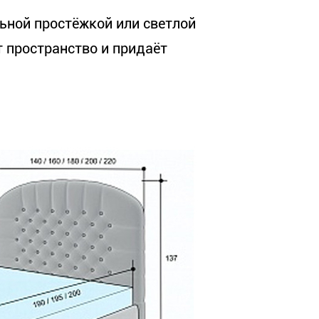
льной простёжкой или светлой
т пространство и придаёт