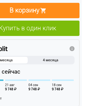
В корзину
Купить в один клик
 месяца
4 месяца
₽ сейчас
21 авг
04 сен
18 сен
9 748 ₽
9 748 ₽
9 748 ₽
ат